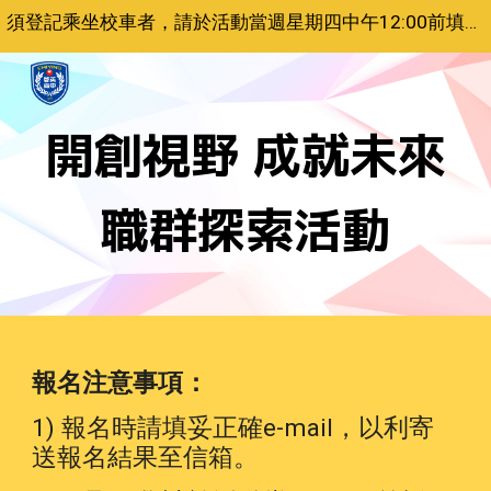
須登記乘坐校車者，請於活動當週星期四中午12:00前填寫本系統報名，逾時報名者不安排校車座位!
Skip to main content
Skip to navigation
開創視野 成就未來
職群探索活動
報名注意事項：
1) 報名時請填妥正確e-mail，以利寄
送報名結果至信箱。