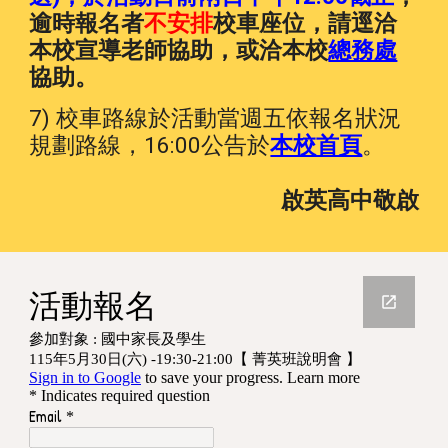
逾時報名者
不安排
校車座位，請逕洽
本校宣導老師協助，或洽本校
總務處
協助。
7) 校車路線於活動當週五依報名狀況
規劃路線，16:00公告於
本校首頁
。
啟英高中敬啟